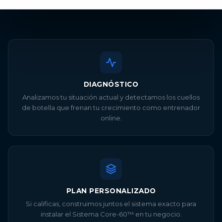
DIAGNÓSTICO
Analizamos tu situación actual y detectamos los cuellos
de botella que frenan tu crecimiento como entrenador
online.
PLAN PERSONALIZADO
Si calificas, construimos juntos el sistema exacto para
instalar el Sistema Core-60™ en tu negocio.