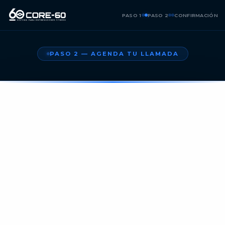
PASO 1
PASO 2
CONFIRMACIÓN
PASO 2 — AGENDA TU LLAMADA