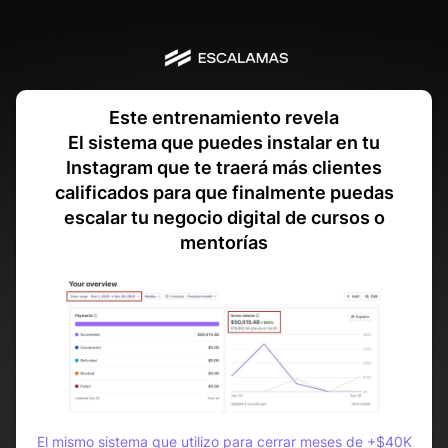
Este entrenamiento revela
El sistema que puedes instalar en tu
Instagram que te traerá más clientes
calificados para que finalmente puedas
escalar tu negocio digital de cursos o
mentorías
El mismo sistema que utilizo para cerrar meses de +$40K