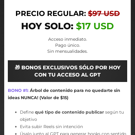
PRECIO REGULAR:
$97 USD
HOY SOLO:
$17 USD
Acceso inmediato.
Pago único.
Sin mensualidades.
🎁 BONOS EXCLUSIVOS SÓLO POR HOY
CON TU ACCESO AL GPT
BONO #1:
Árbol de contenido para no quedarte sin
ideas NUNCA! (Valor de $15)
Define
qué tipo de contenido publicar
según tu
objetivo
Evita subir Reels sin intención
Úsalo junto al GPT para generar hooks con sentido